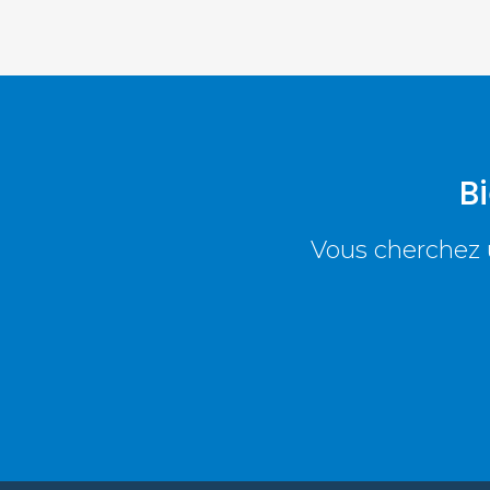
B
Vous cherchez u