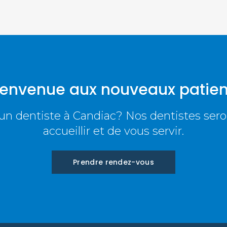
ienvenue aux nouveaux patien
n dentiste à Candiac? Nos dentistes sero
accueillir et de vous servir.
Prendre rendez-vous