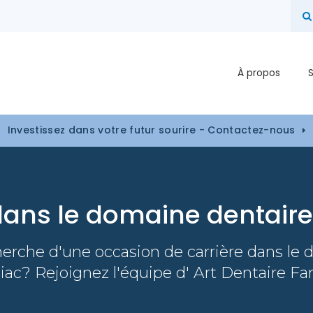
À propos
Investissez dans votre futur sourire - Contactez-nous
dans le domaine dentair
herche d'une occasion de carrière dans le
ac? Rejoignez l'équipe d' Art Dentaire Fam