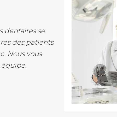
s dentaires se
res des patients
c. Nous vous
e équipe.